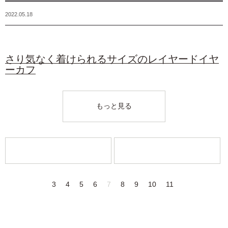
2022.05.18
さり気なく着けられるサイズのレイヤードイヤ
ーカフ
もっと見る
NEXT
OLDER
3
4
5
6
7
8
9
10
11