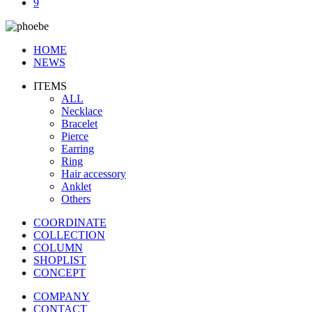
9
HOME
NEWS
ITEMS
ALL
Necklace
Bracelet
Pierce
Earring
Ring
Hair accessory
Anklet
Others
COORDINATE
COLLECTION
COLUMN
SHOPLIST
CONCEPT
COMPANY
CONTACT