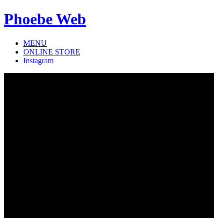
Phoebe Web
MENU
ONLINE STORE
Instagram