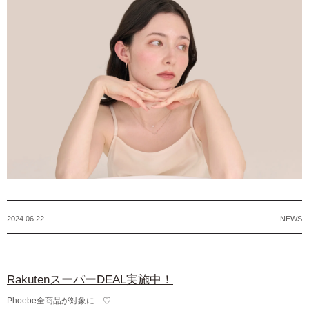
2024.06.22
NEWS
RakutenスーパーDEAL実施中！
Phoebe全商品が対象に…♡