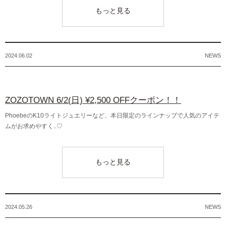
もっと見る
2024.06.02
NEWS
ZOZOTOWN 6/2(日) ¥2,500 OFFクーポン！！
PhoebeのK10ライトジュエリーなど、本日限定のラインナップで人気のアイテ
ムがお求めやすく..♡
もっと見る
2024.05.26
NEWS