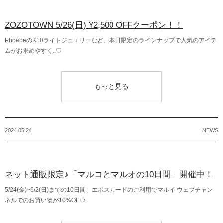
ZOZOTOWN 5/26(日) ¥2,500 OFFクーポン！！
PhoebeのK10ライトジュエリーなど、本日限定のラインナップで人気のアイテ
ムがお求めやすく..♡
もっと見る
2024.05.24
NEWS
ネット通販限定♪「マルコとマルオの10日間」開催中！
5/24(金)~6/2(日)までの10日間、エポスカードのご利用でマルイ ウェブチャン
ネルでのお買い物が10%OFF♪