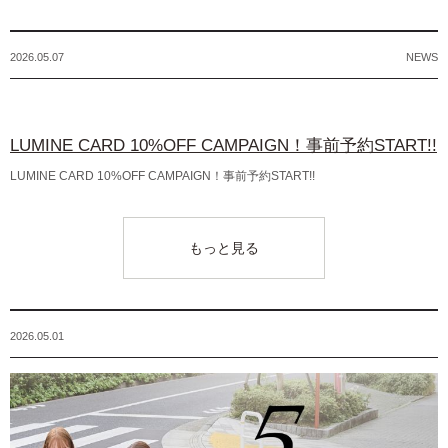
2026.05.07
NEWS
LUMINE CARD 10%OFF CAMPAIGN！事前予約START!!
LUMINE CARD 10%OFF CAMPAIGN！事前予約START!!
もっと見る
2026.05.01