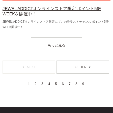
JEWEL ADDICTオンラインストア限定 ポイント5倍
WEEKを開催中！
JEWEL ADDICTオンラインストア限定にてこの春ラストチャンス ポイント5倍
WEEK開催中!!
もっと見る
NEXT
OLDER
1
2
3
4
5
6
7
8
9