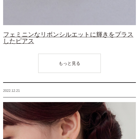
フェミニンなリボンシルエットに輝きをプラス
したピアス
もっと見る
2022.12.21