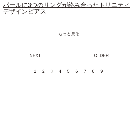
パールに3つのリングが絡み合ったトリニティ
デザインピアス
もっと見る
NEXT
OLDER
1
2
3
4
5
6
7
8
9