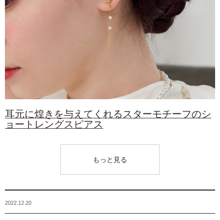
耳元に煌きを与えてくれるスターモチーフのシ
ョートレングスピアス
もっと見る
2022.12.20