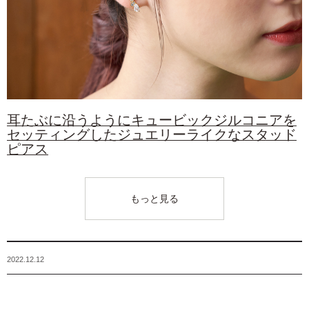
耳たぶに沿うようにキュービックジルコニアを
セッティングしたジュエリーライクなスタッド
ピアス
もっと見る
2022.12.12