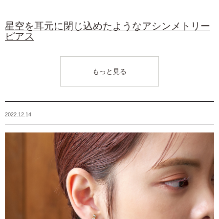
星空を耳元に閉じ込めたようなアシンメトリー
ピアス
もっと見る
2022.12.14