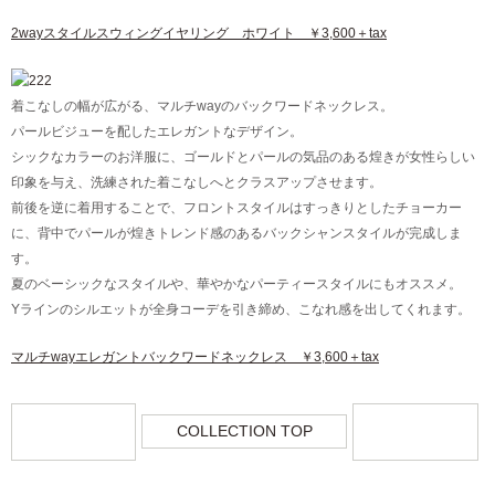
2wayスタイルスウィングイヤリング ホワイト ￥3,600＋tax
着こなしの幅が広がる、マルチwayのバックワードネックレス。
パールビジューを配したエレガントなデザイン。
シックなカラーのお洋服に、ゴールドとパールの気品のある煌きが女性らしい
印象を与え、洗練された着こなしへとクラスアップさせます。
前後を逆に着用することで、フロントスタイルはすっきりとしたチョーカー
に、背中でパールが煌きトレンド感のあるバックシャンスタイルが完成しま
す。
夏のベーシックなスタイルや、華やかなパーティースタイルにもオススメ。
Yラインのシルエットが全身コーデを引き締め、こなれ感を出してくれます。
マルチwayエレガントバックワードネックレス ￥3,600＋tax
COLLECTION TOP
NEXT
OLDER