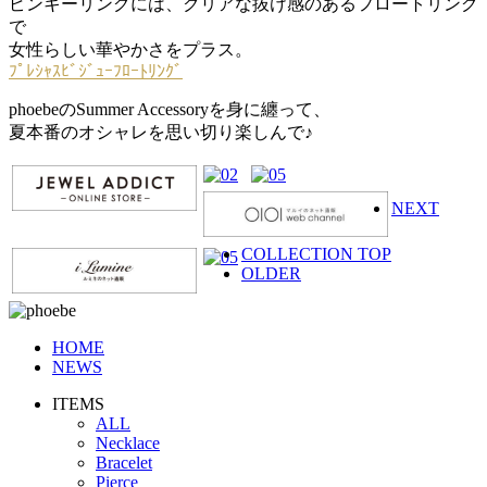
ピンキーリングには、クリアな抜け感のあるフロートリング
で
女性らしい華やかさをプラス。
ﾌﾟﾚｼｬｽﾋﾞｼﾞｭｰﾌﾛｰﾄﾘﾝｸﾞ
phoebeのSummer Accessoryを身に纏って、
夏本番のオシャレを思い切り楽しんで♪
NEXT
COLLECTION TOP
OLDER
HOME
NEWS
ITEMS
ALL
Necklace
Bracelet
Pierce