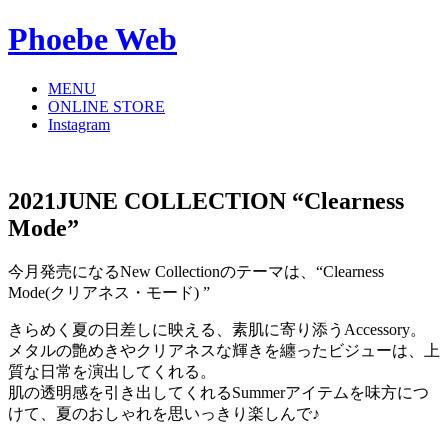
Phoebe Web
MENU
ONLINE STORE
Instagram
2021JUNE COLLECTION “Clearness
Mode”
今月発売になるNew Collectionのテーマは、“Clearness
Mode(クリアネス・モード) ”
きらめく夏の日差しに映える、素肌に寄り添うAccessory。
メタルの艶めきやクリアネスな輝きを纏ったビジューは、上
質な日常を演出してくれる。
肌の透明感を引き出してくれるSummerアイテムを味方につ
けて、夏のおしゃれを思いっきり楽しんで♪