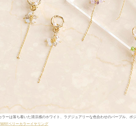
カラーは落ち着いた清涼感のホワイト、ラグジュアリーな色合わせのパープル、ポジ
2WAYベリーカラーイヤリング