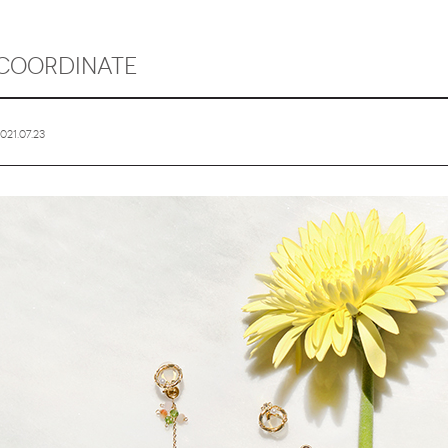
COORDINATE
021.07.23