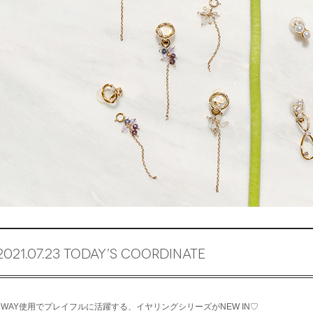
2021.07.23 TODAY’S COORDINATE
2WAY使用でプレイフルに活躍する、イヤリングシリーズがNEW IN♡