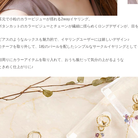
耳元で小粒のカラービジューが揺れる2wayイヤリング。
ボタンカットのカラービジューとチェーンが繊細に揺らめくロングデザインが、目
ピアスのようなルックスも魅力的で、イヤリングユーザーには嬉しいデザイン♪
モチーフを取り外して、1粒のパールを配したシンプルなサークルイヤリングとして
顔周りにカラーアイテムを取り入れて、おうち服だって気分の上がるような
ときめく仕上がりに♪