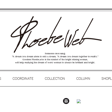
Phoebe Web
S
COORDINATE
COLLECTION
COLUMN
SHOPL
Instagram