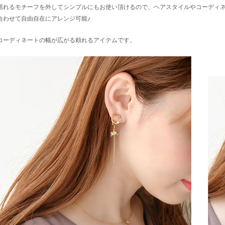
揺れるモチーフを外してシンプルにもお使い頂けるので、ヘアスタイルやコーディ
合わせて自由自在にアレンジ可能♪
コーディネートの幅が広がる頼れるアイテムです。