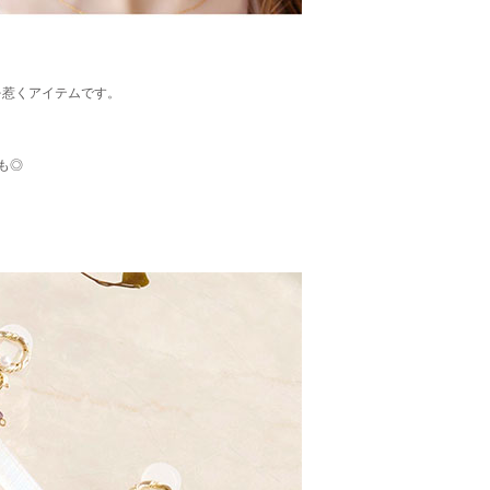
を惹くアイテムです。
も◎