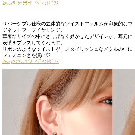
2wayﾜﾝﾀｯﾁﾓｰﾄﾞﾏｸﾞﾈｯﾄﾋﾟｱｽ
リバーシブル仕様の立体的なツイストフォルムが印象的なマ
グネットフープイヤリング。
華奢なサイズの中にさりげなく効かせたデザインが、耳元に
表情をプラスしてくれます。
リボンのようなツイストが、スタイリッシュなメタルの中に
フェミニンさを演出♡
2wayﾜﾝﾀｯﾁﾂｲｽﾄﾏｸﾞﾈｯﾄﾋﾟｱｽ