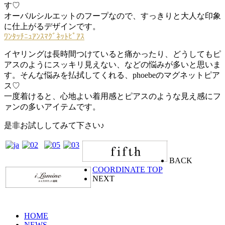
す♡
オーバルシルエットのフープなので、すっきりと大人な印象
に仕上がるデザインです。
ﾜﾝﾀｯﾁﾆｭｱﾝｽﾏｸﾞﾈｯﾄﾋﾟｱｽ
イヤリングは長時間つけていると痛かったり、どうしてもピ
アスのようにスッキリ見えない、などの悩みが多いと思いま
す。そんな悩みを払拭してくれる、phoebeのマグネットピア
ス♡
一度着けると、心地よい着用感とピアスのような見え感にフ
ァンの多いアイテムです。
是非お試ししてみて下さい♪
BACK
COORDINATE TOP
NEXT
HOME
NEWS