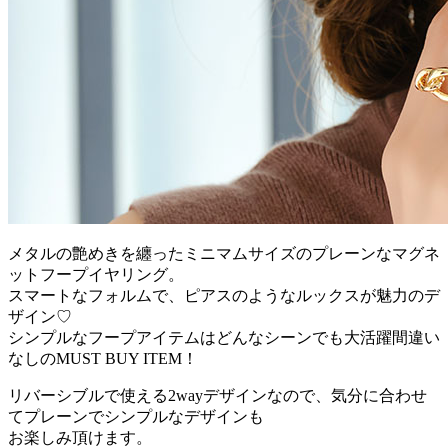
メタルの艶めきを纏ったミニマムサイズのプレーンなマグネ
ットフープイヤリング。
スマートなフォルムで、ピアスのようなルックスが魅力のデ
ザイン♡
シンプルなフープアイテムはどんなシーンでも大活躍間違い
なしのMUST BUY ITEM！
リバーシブルで使える2wayデザインなので、気分に合わせ
てプレーンでシンプルなデザインも
お楽しみ頂けます。