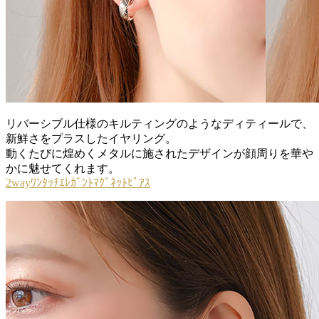
リバーシブル仕様のキルティングのようなディティールで、
新鮮さをプラスしたイヤリング。
動くたびに煌めくメタルに施されたデザインが顔周りを華や
かに魅せてくれます。
2wayﾜﾝﾀｯﾁｴﾚｶﾞﾝﾄﾏｸﾞﾈｯﾄﾋﾟｱｽ