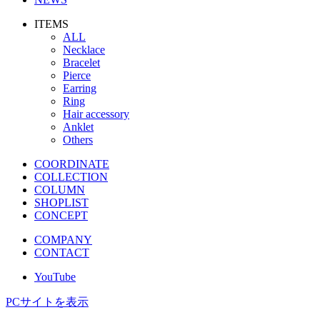
ITEMS
ALL
Necklace
Bracelet
Pierce
Earring
Ring
Hair accessory
Anklet
Others
COORDINATE
COLLECTION
COLUMN
SHOPLIST
CONCEPT
COMPANY
CONTACT
YouTube
PCサイトを表示