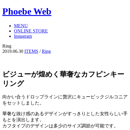
Phoebe Web
MENU
ONLINE STORE
Instagram
Ring
2019.06.30
ITEMS
/
Ring
ビジューが煌めく華奢なカフピンキー
リング
向かい合うドロップラインに贅沢にキュービックジルコニア
をセットしました。
華奢な抜け感のあるデザインがすっきりとした女性らしい手
もとを演出します。
カフタイプのデザインは多少のサイズ調節が可能です。