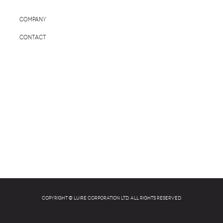
COMPANY
CONTACT
Copyright © LUIRE CORPORATION LTD. All rights reserved.