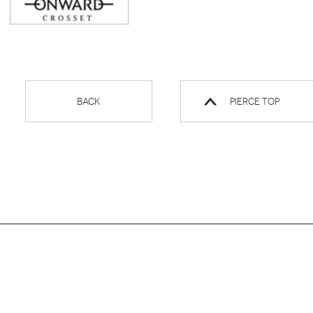
BACK
Pierce TOP
ページ
トップ
へ