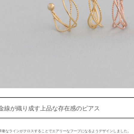
金線が織り成す上品な存在感のピアス
華奢なラインがクロスすることでエアリーなフープになるようデザインしました。