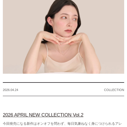
2026.04.24
COLLECTION
2026 APRIL NEW COLLECTION Vol.2
今回発売になる新作はオンオフを問わず、毎日気兼ねなく身につけられるアレ